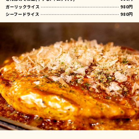
ガーリックライス
980円
シーフードライス
980円