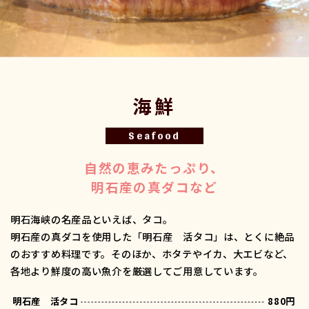
海鮮
Seafood
自然の恵みたっぷり、
明石産の真ダコなど
明石海峡の名産品といえば、タコ。
明石産の真ダコを使用した「明石産 活タコ」は、とくに絶品
のおすすめ料理です。そのほか、ホタテやイカ、大エビなど、
各地より鮮度の高い魚介を厳選してご用意しています。
明石産 活タコ
880円