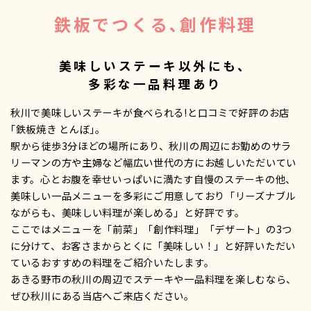
鉄板でつくる､
創作料理
美味しいステーキ以外にも、
多彩な一品料理あり
秋川で美味しいステーキが食べられる!と口コミで好評のお店
｢鉄板焼き とんぼ｣｡
駅から徒歩3分ほどの場所にあり、秋川の周辺にお勤めのサラ
リーマンの方や主婦など幅広い世代の方にお越しいただいてい
ます。心とお腹を幸せいっぱいに満たす自慢のステーキの他、
美味しい一品メニューを多彩にご用意しており「リーズナブル
ながらも、美味しい料理が楽しめる」と好評です。
ここではメニューを「前菜」「創作料理」「デザート」の3つ
に分けて、お客さまからとくに「美味しい！」と好評いただい
ているおすすめの料理をご紹介いたします。
あきる野市の秋川の周辺でステーキや一品料理を楽しむなら、
ぜひ秋川にある当店へご来店ください。