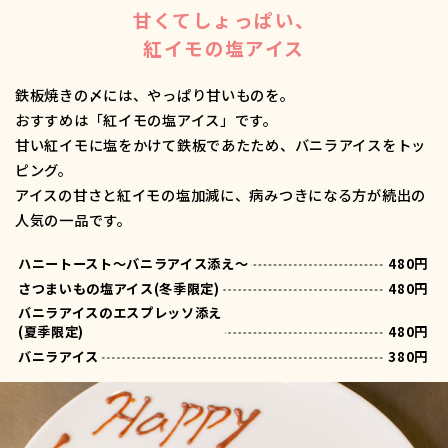
甘くてしょっぱい、
紅イモの塩アイス
鉄板焼きの〆には、やっぱり甘いものを。
おすすめは「紅イモの塩アイス」です。
甘い紅イモに塩をかけて鉄板であたため、バニラアイスをトッ
ピング。
アイスの甘さと紅イモの塩加減に、病みつきになる方が続出の
人気の一品です。
ハニートースト～バニラアイス添え～
480円
さつまいもの塩アイス(冬季限定)
480円
バニラアイスのエスプレッソ添え
(夏季限定)
480円
バニラアイス
380円