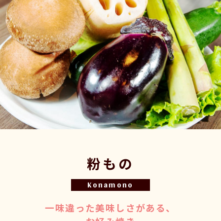
粉もの
Konamono
一味違った美味しさがある、