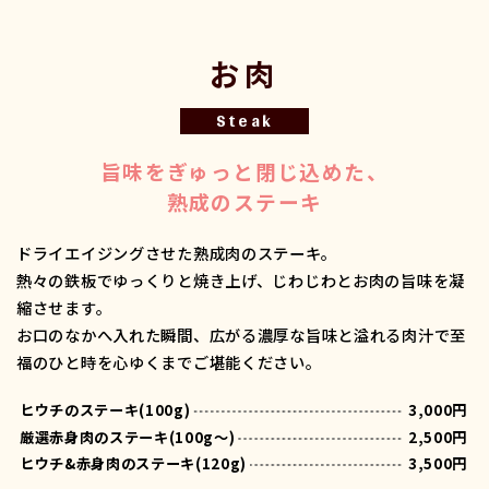
お肉
Steak
旨味をぎゅっと閉じ込めた、
熟成のステーキ
ドライエイジングさせた熟成肉のステーキ。
熱々の鉄板でゆっくりと焼き上げ、じわじわとお肉の旨味を凝
縮させます。
お口のなかへ入れた瞬間、広がる濃厚な旨味と溢れる肉汁で至
福のひと時を心ゆくまでご堪能ください。
ヒウチのステーキ(100g)
3,000円
厳選赤身肉のステーキ(100g～)
2,500円
ヒウチ&赤身肉のステーキ(120g)
3,500円