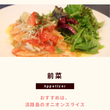
前菜
Appetizer
おすすめは、
淡路島のオニオンスライス